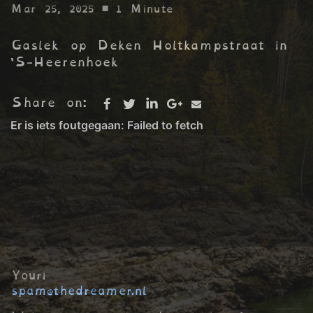
Mar 25, 2025
• 1 Minute
Gaslek op Deken Holtkampstraat in
‘S-Heerenhoek
Share on:
Youri
spam@thedreamer.nl