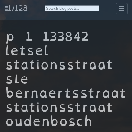
::1/128
p 1 133842
letsel
stationsstraat
ste
bernaertsstraat
stationsstraat
oudenbosch