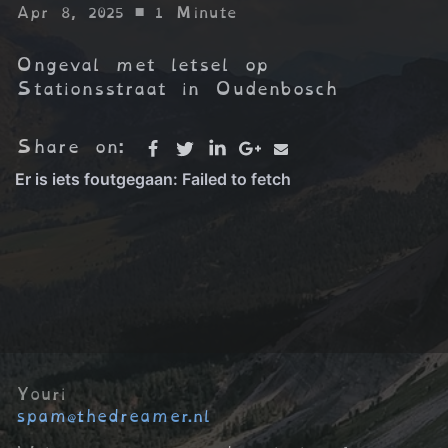
Apr 8, 2025
• 1 Minute
Ongeval met letsel op
Stationsstraat in Oudenbosch
Share on:
Youri
spam@thedreamer.nl