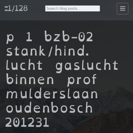
::1/128
p 1 bzb-02
stank/hind.
lucht gaslucht
binnen prof
mulderslaan
oudenbosch
201231