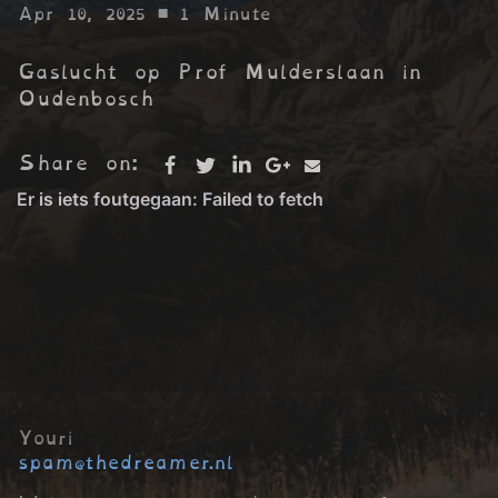
Apr 10, 2025
• 1 Minute
Gaslucht op Prof Mulderslaan in
Oudenbosch
Share on:
Youri
spam@thedreamer.nl